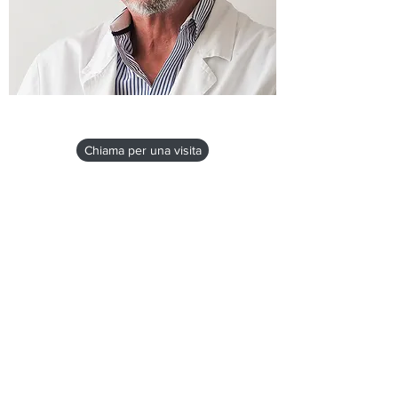
Chiama per una visita