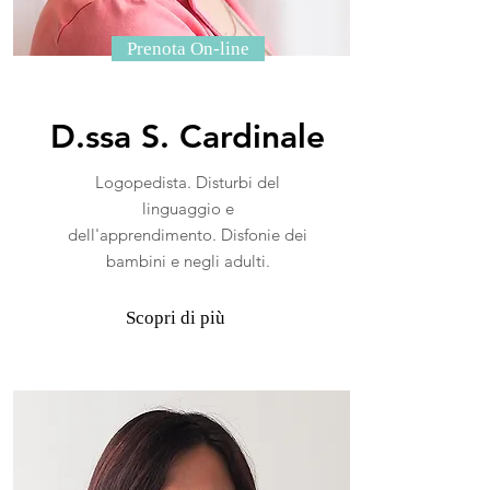
Prenota On-line
D.ssa S. Cardinale
Logopedista. D
isturbi del
linguaggio e
dell'apprendimento. Disfonie dei
bambini e negli adulti.
Scopri di più